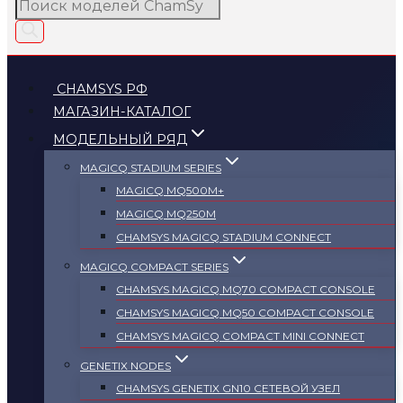
Поиск
товаров
CHAMSYS РФ
МАГАЗИН-КАТАЛОГ
МОДЕЛЬНЫЙ РЯД
MAGICQ STADIUM SERIES
MAGICQ MQ500M+
MAGICQ MQ250M
СHAMSYS MAGICQ STADIUM CONNECT
MAGICQ COMPACT SERIES
СHAMSYS MAGICQ MQ70 COMPACT CONSOLE
СHAMSYS MAGICQ MQ50 COMPACT CONSOLE
СHAMSYS MAGICQ COMPACT MINI CONNECT
GENETIX NODES
СHAMSYS GENETIX GN10 СЕТЕВОЙ УЗЕЛ