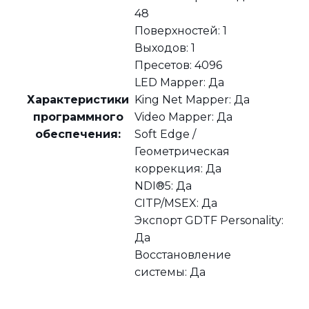
48
Поверхностей: 1
Выходов: 1
Пресетов: 4096
LED Mapper: Да
Характеристики
King Net Mapper: Да
программного
Video Mapper: Да
обеспечения:
Soft Edge /
Геометрическая
коррекция: Да
NDI®5: Да
CITP/MSEX: Да
Экспорт GDTF Personality:
Да
Восстановление
системы: Да