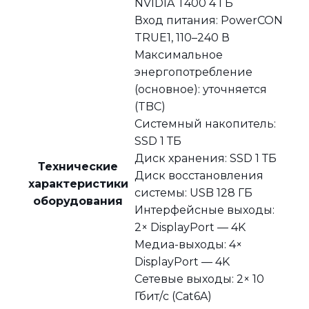
NVIDIA T400 4 ГБ
Вход питания: PowerCON
TRUE1, 110–240 В
Максимальное
энергопотребление
(основное): уточняется
(TBC)
Системный накопитель:
SSD 1 ТБ
Диск хранения: SSD 1 ТБ
Технические
Диск восстановления
характеристики
системы: USB 128 ГБ
оборудования
Интерфейсные выходы:
2× DisplayPort — 4K
Медиа-выходы: 4×
DisplayPort — 4K
Сетевые выходы: 2× 10
Гбит/с (Cat6A)