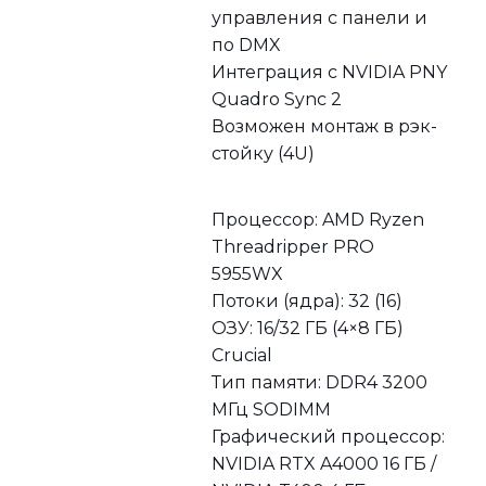
управления с панели и
по DMX
Интеграция с NVIDIA PNY
Quadro Sync 2
Возможен монтаж в рэк-
стойку (4U)
Процессор: AMD Ryzen
Threadripper PRO
5955WX
Потоки (ядра): 32 (16)
ОЗУ: 16/32 ГБ (4×8 ГБ)
Crucial
Тип памяти: DDR4 3200
МГц SODIMM
Графический процессор:
NVIDIA RTX A4000 16 ГБ /