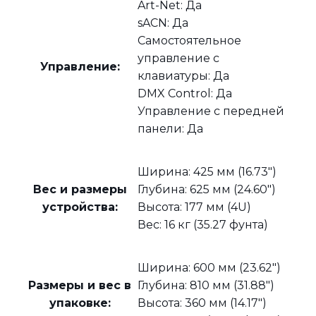
Art-Net: Да
sACN: Да
Самостоятельное
управление с
Управление:
клавиатуры: Да
DMX Control: Да
Управление с передней
панели: Да
Ширина: 425 мм (16.73″)
Вес и размеры
Глубина: 625 мм (24.60″)
устройства:
Высота: 177 мм (4U)
Вес: 16 кг (35.27 фунта)
Ширина: 600 мм (23.62″)
Размеры и вес в
Глубина: 810 мм (31.88″)
упаковке:
Высота: 360 мм (14.17″)