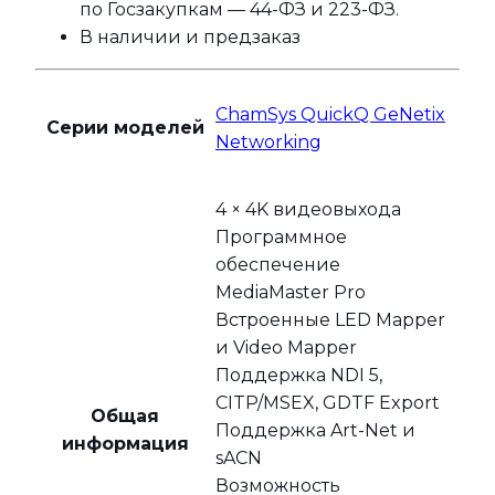
по Госзакупкам — 44-ФЗ и 223-ФЗ.
В наличии и предзаказ
ChamSys QuickQ GeNetix
Серии моделей
Networking
4 × 4K видеовыхода
Программное
обеспечение
MediaMaster Pro
Встроенные LED Mapper
и Video Mapper
Поддержка NDI 5,
CITP/MSEX, GDTF Export
Общая
Поддержка Art-Net и
информация
sACN
Возможность