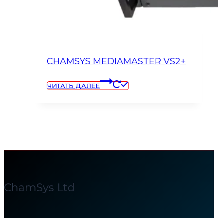
CHAMSYS MEDIAMASTER VS2+
ЧИТАТЬ ДАЛЕЕ
ChamSys Ltd