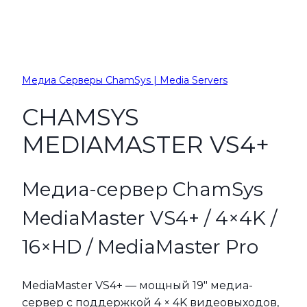
Медиа Серверы ChamSys | Media Servers
CHAMSYS
MEDIAMASTER VS4+
Медиа-сервер ChamSys
MediaMaster VS4+ / 4×4K /
16×HD / MediaMaster Pro
MediaMaster VS4+ — мощный 19″ медиа-
сервер с поддержкой 4 × 4K видеовыходов,