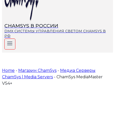
СHAMSYS В РОССИИ
DMX СИСТЕМЫ УПРАВЛЕНИЯ СВЕТОМ CHAMSYS В
РФ
Home
-
Магазин СhamSys
-
Медиа Серверы
ChamSys | Media Servers
-
ChamSys MediaMaster
VS4+