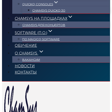
QUICKQ CONSOLES
CHAMSYS QUICKQ 30
CHAMSYS НА ПЛОЩАДКАХ
CHAMSYS ДЛЯ КОНЦЕРТОВ
SOFTWARE (П.О.)
ПО MAGICQ SOFTWARE
ОБУЧЕНИЕ
О CHAMSYS
ВАКАНСИИ
НОВОСТИ
КОНТАКТЫ