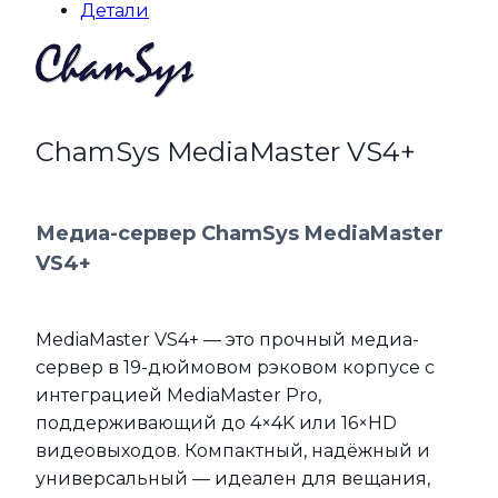
Детали
СhamSys MediaMaster VS4+
Медиа-сервер ChamSys MediaMaster
VS4+
MediaMaster VS4+ — это прочный медиа-
сервер в 19-дюймовом рэковом корпусе с
интеграцией MediaMaster Pro,
поддерживающий до 4×4K или 16×HD
видеовыходов. Компактный, надёжный и
универсальный — идеален для вещания,