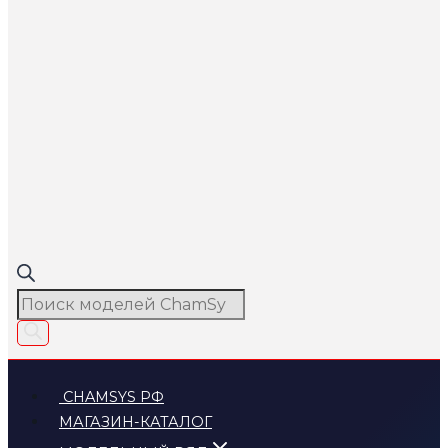
Поиск
товаров
CHAMSYS РФ
МАГАЗИН-КАТАЛОГ