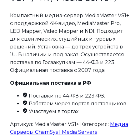
Компактный медиа-сервер MediaMaster VS1+
с поддержкой 4K-видео, MediaMaster Pro,
LED Mapper, Video Mapper и NDI. Подходит
для сценических, студийных и туровых
решений. Установка — до трёх устройств в
1U. В наличии и под заказ. Осуществляется
поставка по Госзакупкам — 44-ФЗ и 223.
Официальная поставка с 2007 года
Официальная поставка в РФ
Поставки по 44-ФЗ и 223-ФЗ.
Работаем через портал поставщиков
Участвуем в торгах
Артикул:
MediaMaster VS1+
Категория:
Медиа
Серверы ChamSys | Media Servers