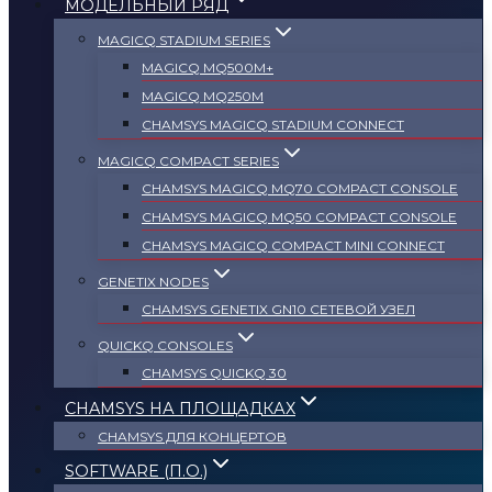
МОДЕЛЬНЫЙ РЯД
MAGICQ STADIUM SERIES
MAGICQ MQ500M+
MAGICQ MQ250M
СHAMSYS MAGICQ STADIUM CONNECT
MAGICQ COMPACT SERIES
СHAMSYS MAGICQ MQ70 COMPACT CONSOLE
СHAMSYS MAGICQ MQ50 COMPACT CONSOLE
СHAMSYS MAGICQ COMPACT MINI CONNECT
GENETIX NODES
СHAMSYS GENETIX GN10 СЕТЕВОЙ УЗЕЛ
QUICKQ CONSOLES
CHAMSYS QUICKQ 30
CHAMSYS НА ПЛОЩАДКАХ
CHAMSYS ДЛЯ КОНЦЕРТОВ
SOFTWARE (П.О.)