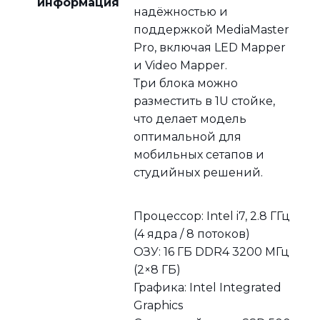
информация
надёжностью и
поддержкой MediaMaster
Pro, включая LED Mapper
и Video Mapper.
Три блока можно
разместить в 1U стойке,
что делает модель
оптимальной для
мобильных сетапов и
студийных решений.
Процессор: Intel i7, 2.8 ГГц
(4 ядра / 8 потоков)
ОЗУ: 16 ГБ DDR4 3200 МГц
(2×8 ГБ)
Графика: Intel Integrated
Graphics