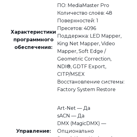
ПО: MediaMaster Pro
Количество слоёв: 48
Поверхностей: 1
Пресетов: 4096
Характеристики
Поддержка: LED Mapper,
программного
King Net Mapper, Video
обеспечения:
Mapper, Soft Edge /
Geometric Correction,
NDI®, GDTF Export,
CITP/MSEX
Восстановление системы:
Factory System Restore
Art-Net — Да
sACN — Да
DMX (MagicDMX) —
Управление:
Опционально