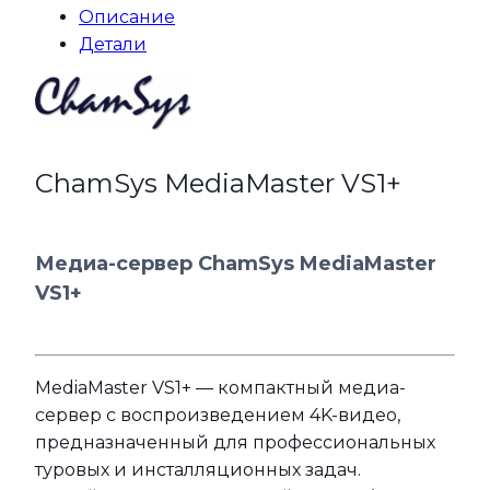
Описание
Детали
СhamSys MediaMaster VS1+
Медиа-сервер ChamSys MediaMaster
VS1+
MediaMaster VS1+ — компактный медиа-
сервер с воспроизведением 4K-видео,
предназначенный для профессиональных
туровых и инсталляционных задач.