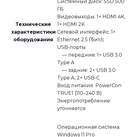
Системный диск: SSD 500
ГБ
Видеовыходы: 1× HDMI 4K,
Технические
1× HDMI 2K
характеристики
Сетевой интерфейс: 1×
оборудования
Ethernet 2.5 Гбит/с
USB-порты:
— передние: 1× USB 3.0
Type A
— задние: 2× USB 3.0
Type A, 2× USB-C
Вход питания: PowerCon
TRUE1 (110–240 В)
Энергопотребление:
уточняется
Операционная система:
Windows 11 Pro