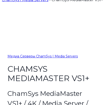
Медиа Серверы ChamSys | Media Servers
CHAMSYS
MEDIAMASTER VS1+
ChamSys MediaMaster
VS1+ / 4K / Media Server /