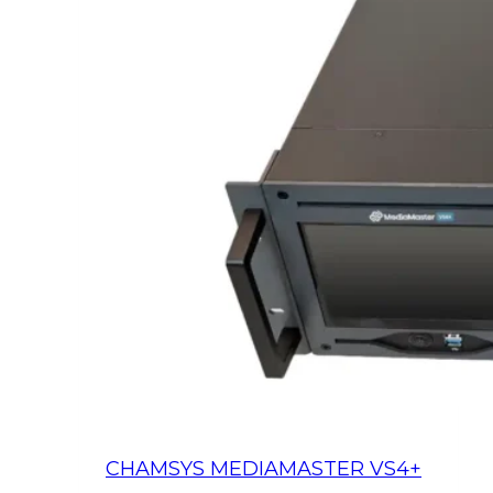
CHAMSYS MEDIAMASTER VS4+