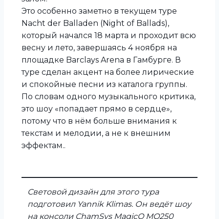
Это особенно заметно в текущем туре
Nacht der Balladen (Night of Ballads),
который начался 18 марта и проходит всю
весну и лето, завершаясь 4 ноября на
площадке Barclays Arena в Гамбурге. В
туре сделан акцент на более лирические
и спокойные песни из каталога группы.
По словам одного музыкального критика,
это шоу «попадает прямо в сердце»,
потому что в нём больше внимания к
текстам и мелодии, а не к внешним
эффектам..
Световой дизайн для этого тура
подготовил Yannik Klimas. Он ведёт шоу
на консоли ChamSys MagicQ MQ250