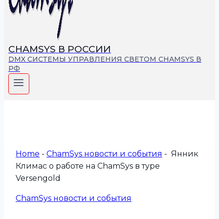
СHAMSYS В РОССИИ
DMX СИСТЕМЫ УПРАВЛЕНИЯ СВЕТОМ CHAMSYS В
РФ
Home
-
СhamSys новости и события
-
Янник
Климас о работе на ChamSys в туре
Versengold
СhamSys новости и события