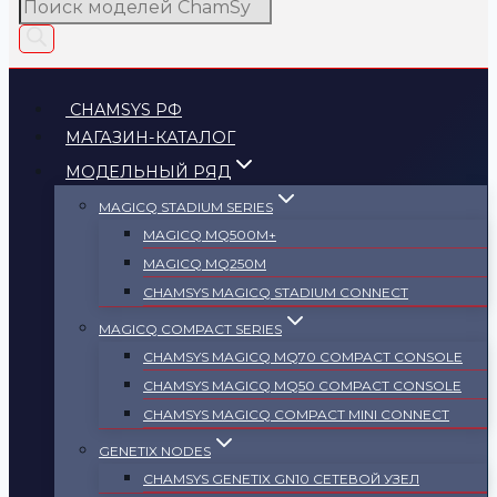
Поиск
товаров
CHAMSYS РФ
МАГАЗИН-КАТАЛОГ
МОДЕЛЬНЫЙ РЯД
MAGICQ STADIUM SERIES
MAGICQ MQ500M+
MAGICQ MQ250M
СHAMSYS MAGICQ STADIUM CONNECT
MAGICQ COMPACT SERIES
СHAMSYS MAGICQ MQ70 COMPACT CONSOLE
СHAMSYS MAGICQ MQ50 COMPACT CONSOLE
СHAMSYS MAGICQ COMPACT MINI CONNECT
GENETIX NODES
СHAMSYS GENETIX GN10 СЕТЕВОЙ УЗЕЛ