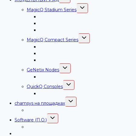
ДОЧЕРНЕЕ
МЕНЮ
ПЕРЕКЛЮЧИТЬ
MagicQ Stadium Series
ДОЧЕРНЕЕ
МЕНЮ
MagicQ MQ500M+
MagicQ MQ250M
СhamSys MagicQ Stadium Connect
ПЕРЕКЛЮЧИТЬ
MagicQ Compact Series
ДОЧЕРНЕЕ
МЕНЮ
СhamSys MagicQ MQ70 Compact Console
СhamSys MagicQ MQ50 Compact Console
СhamSys MagicQ Compact Mini Connect
ПЕРЕКЛЮЧИТЬ
GeNetix Nodes
ДОЧЕРНЕЕ
МЕНЮ
СhamSys GeNetix GN10 Сетевой узел
ПЕРЕКЛЮЧИТЬ
QuickQ Consoles
ДОЧЕРНЕЕ
МЕНЮ
ChamSys QuickQ 30
ПЕРЕКЛЮЧИТЬ
chamsys на площадках
ДОЧЕРНЕЕ
МЕНЮ
Chamsys для Концертов
ПЕРЕКЛЮЧИТЬ
Software (П.О.)
ДОЧЕРНЕЕ
МЕНЮ
ПО MagicQ Software
Обучение