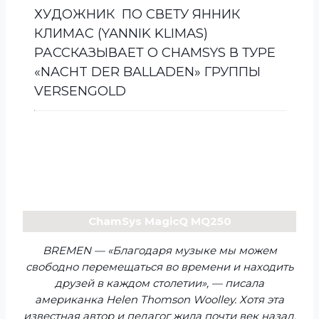
ХУДОЖНИК ПО СВЕТУ ЯННИК
КЛИМАС (YANNIK KLIMAS)
РАССКАЗЫВАЕТ О CHAMSYS В ТУРЕ
«NACHT DER BALLADEN» ГРУППЫ
VERSENGOLD
ChamSys MagicQ MQ250
BREMEN — «Благодаря музыке мы можем
свободно перемещаться во времени и находить
друзей в каждом столетии», — писала
американка Helen Thomson Woolley. Хотя эта
известная автор и педагог жила почти век назад,