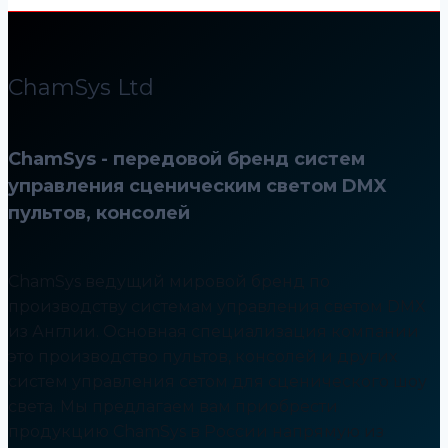
ChamSys Ltd
ChamSys - передовой бренд систем
управления сценическим светом DMX
пультов, консолей
ChamSys ведущий мировой бренд по
производству системам управления светом DMX
из Англии. Основная специализация компании
это производство пультов, консолей и других
систем управления сетом для сценического шоу
света. Мы предлагаем вам приобрести
продукцию ChamSys в России напрямую из