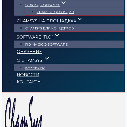
QUICKQ CONSOLES
CHAMSYS QUICKQ 30
CHAMSYS НА ПЛОЩАДКАХ
CHAMSYS ДЛЯ КОНЦЕРТОВ
SOFTWARE (П.О.)
ПО MAGICQ SOFTWARE
ОБУЧЕНИЕ
О CHAMSYS
ВАКАНСИИ
НОВОСТИ
КОНТАКТЫ