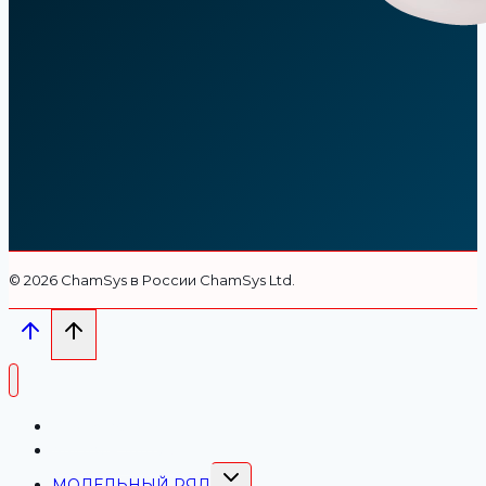
© 2026 СhamSys в России ChamSys Ltd.
ChamSys РФ
Магазин-Каталог
ПЕРЕКЛЮЧИТЬ
МОДЕЛЬНЫЙ РЯД