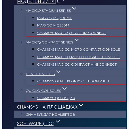
МОДЕЛЬНЫЙ РЯД
MAGICQ STADIUM SERIES
MAGICQ MQ500M+
MAGICQ MQ250M
СHAMSYS MAGICQ STADIUM CONNECT
MAGICQ COMPACT SERIES
СHAMSYS MAGICQ MQ70 COMPACT CONSOLE
СHAMSYS MAGICQ MQ50 COMPACT CONSOLE
СHAMSYS MAGICQ COMPACT MINI CONNECT
GENETIX NODES
СHAMSYS GENETIX GN10 СЕТЕВОЙ УЗЕЛ
QUICKQ CONSOLES
CHAMSYS QUICKQ 30
CHAMSYS НА ПЛОЩАДКАХ
CHAMSYS ДЛЯ КОНЦЕРТОВ
SOFTWARE (П.О.)