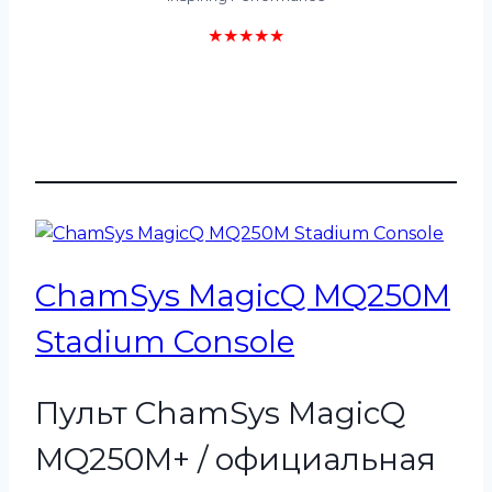
★★★★★
ChamSys MagicQ MQ250M
Stadium Console
Пульт ChamSys MagicQ
MQ250M+ / официальная