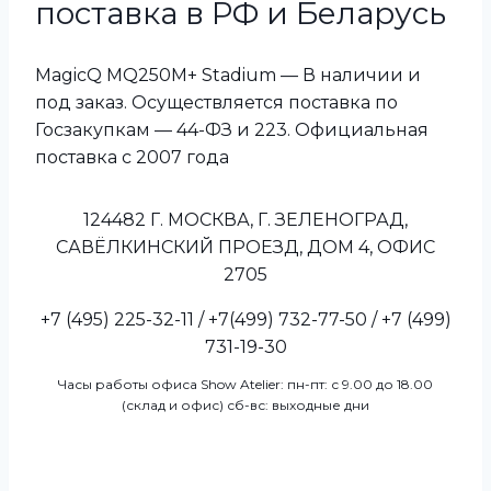
поставка в РФ и Беларусь
MagicQ MQ250M+ Stadium — В наличии и
под заказ. Осуществляется поставка по
Госзакупкам — 44-ФЗ и 223. Официальная
поставка с 2007 года
124482 Г. МОСКВА, Г. ЗЕЛЕНОГРАД,
САВЁЛКИНСКИЙ ПРОЕЗД, ДОМ 4, ОФИС
2705
+7 (495) 225-32-11 / +7(499) 732-77-50 / +7 (499)
731-19-30
Часы работы офиса Show Atelier: пн-пт: с 9.00 до 18.00
(склад и офис) сб-вс: выходные дни