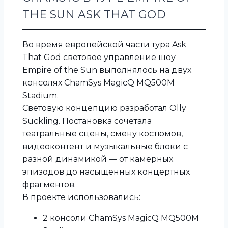
THE SUN ASK THAT GOD
Во время европейской части тура Ask
That God световое управление шоу
Empire of the Sun выполнялось на двух
консолях ChamSys MagicQ MQ500M
Stadium.
Световую концепцию разработал Olly
Suckling. Постановка сочетала
театральные сцены, смену костюмов,
видеоконтент и музыкальные блоки с
разной динамикой — от камерных
эпизодов до насыщенных концертных
фрагментов.
В проекте использовались:
2 консоли ChamSys MagicQ MQ500M