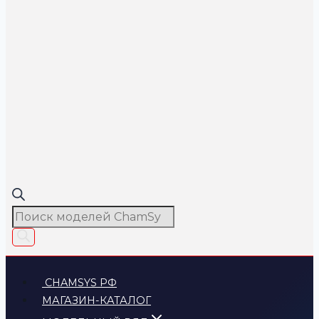
Поиск
товаров
CHAMSYS РФ
МАГАЗИН-КАТАЛОГ