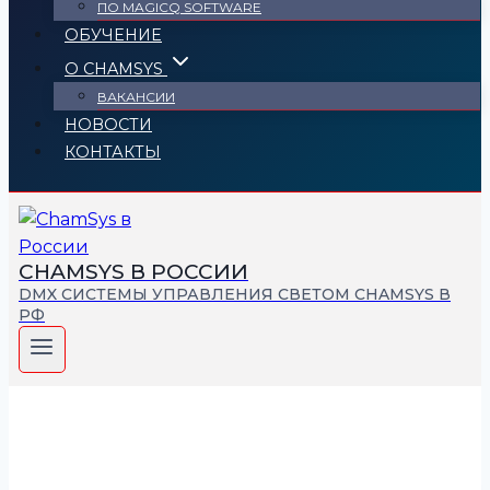
ПО MAGICQ SOFTWARE
ОБУЧЕНИЕ
О CHAMSYS
ВАКАНСИИ
НОВОСТИ
КОНТАКТЫ
СHAMSYS В РОССИИ
DMX СИСТЕМЫ УПРАВЛЕНИЯ СВЕТОМ CHAMSYS В
РФ