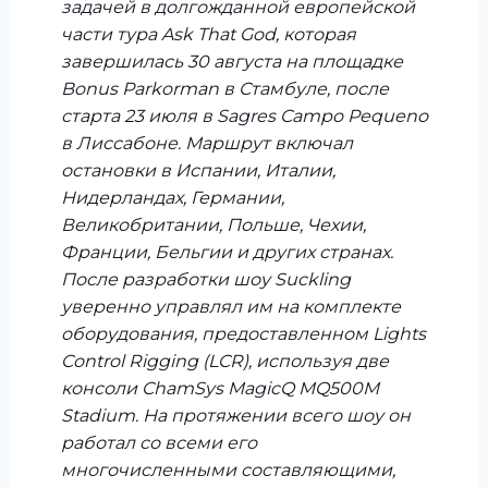
задачей в долгожданной европейской
части тура Ask That God, которая
завершилась 30 августа на площадке
Bonus Parkorman в Стамбуле, после
старта 23 июля в Sagres Campo Pequeno
в Лиссабоне. Маршрут включал
остановки в Испании, Италии,
Нидерландах, Германии,
Великобритании, Польше, Чехии,
Франции, Бельгии и других странах.
После разработки шоу Suckling
уверенно управлял им на комплекте
оборудования, предоставленном Lights
Control Rigging (LCR), используя две
консоли ChamSys MagicQ MQ500M
Stadium. На протяжении всего шоу он
работал со всеми его
многочисленными составляющими,