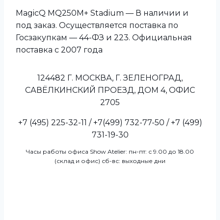
MagicQ MQ250M+ Stadium — В наличии и
под заказ. Осуществляется поставка по
Госзакупкам — 44-ФЗ и 223. Официальная
поставка с 2007 года
124482 Г. МОСКВА, Г. ЗЕЛЕНОГРАД,
САВЁЛКИНСКИЙ ПРОЕЗД, ДОМ 4, ОФИС
2705
+7 (495) 225-32-11 / +7(499) 732-77-50 / +7 (499)
731-19-30
Часы работы офиса Show Atelier: пн-пт: с 9.00 до 18.00
(склад и офис) сб-вс: выходные дни