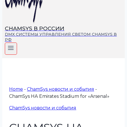
СHAMSYS В РОССИИ
DMX СИСТЕМЫ УПРАВЛЕНИЯ СВЕТОМ CHAMSYS В
РФ
Home
-
СhamSys новости и события
-
ChamSys НА Emirates Stadium for «Arsenal»
СhamSys новости и события