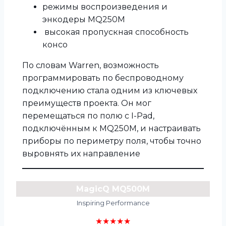
режимы воспроизведения и
энкодеры MQ250M
высокая пропускная способность
консо
По словам Warren, возможность
программировать по беспроводному
подключению стала одним из ключевых
преимуществ проекта. Он мог
перемещаться по полю с I-Pad,
подключённым к MQ250M, и настраивать
приборы по периметру поля, чтобы точно
выровнять их направление
MagicQ MQ500M
Inspiring Performance
★★★★★