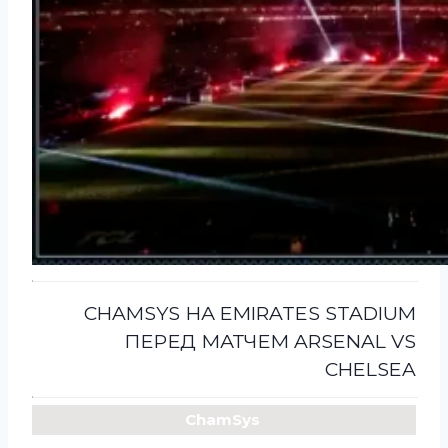
CHAMSYS НА EMIRATES STADIUM
ПЕРЕД МАТЧЕМ ARSENAL VS
CHELSEA
ChamSys