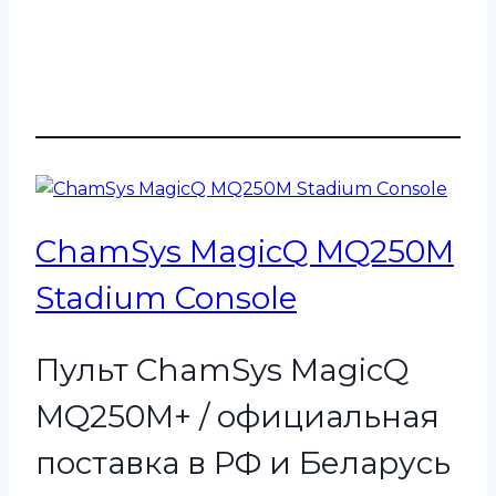
ChamSys MagicQ MQ250M
Stadium Console
Пульт ChamSys MagicQ
MQ250M+ / официальная
поставка в РФ и Беларусь