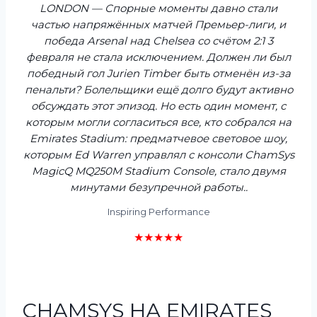
LONDON — Спорные моменты давно стали
частью напряжённых матчей Премьер-лиги, и
победа Arsenal над Chelsea со счётом 2:1 3
февраля не стала исключением. Должен ли был
победный гол Jurien Timber быть отменён из-за
пенальти? Болельщики ещё долго будут активно
обсуждать этот эпизод. Но есть один момент, с
которым могли согласиться все, кто собрался на
Emirates Stadium: предматчевое световое шоу,
которым Ed Warren управлял с консоли ChamSys
MagicQ MQ250M Stadium Console, стало двумя
минутами безупречной работы.
.
Inspiring Performance
★★★★★
CHAMSYS НА EMIRATES