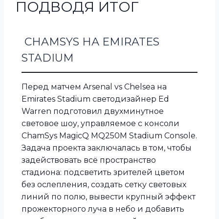
ПОДВОДЯ ИТОГ
CHAMSYS НА EMIRATES
STADIUM
Перед матчем Arsenal vs Chelsea на
Emirates Stadium светодизайнер Ed
Warren подготовил двухминутное
световое шоу, управляемое с консоли
ChamSys MagicQ MQ250M Stadium Console.
Задача проекта заключалась в том, чтобы
задействовать всё пространство
стадиона: подсветить зрителей цветом
без ослепления, создать сетку световых
линий по полю, вывести крупный эффект
прожекторного луча в небо и добавить