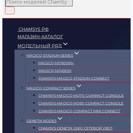
Поиск
товаров
CHAMSYS РФ
МАГАЗИН-КАТАЛОГ
МОДЕЛЬНЫЙ РЯД
MAGICQ STADIUM SERIES
MAGICQ MQ500M+
MAGICQ MQ250M
СHAMSYS MAGICQ STADIUM CONNECT
MAGICQ COMPACT SERIES
СHAMSYS MAGICQ MQ70 COMPACT CONSOLE
СHAMSYS MAGICQ MQ50 COMPACT CONSOLE
СHAMSYS MAGICQ COMPACT MINI CONNECT
GENETIX NODES
СHAMSYS GENETIX GN10 СЕТЕВОЙ УЗЕЛ