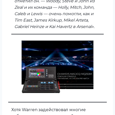
отметил он. — Woody, Steve и John из
Zeal и их команда — Holly, Mitch, John,
Caleb и Lewis — очень помогли, как и
Tim East, James Kirkup, Mikel Arteta,
Gabriel Heinze и Kai Havertz в Arsenal».
Хотя Warren задействовал многие