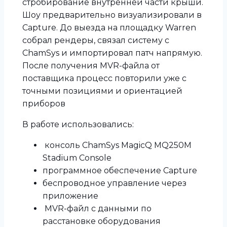
стробирование внутренней части крыши.
Шоу предварительно визуализировали в
Capture. До выезда на площадку Warren
собрал рендеры, связал систему с
ChamSys и импортировал патч напрямую.
После получения MVR-файла от
поставщика процесс повторили уже с
точными позициями и ориентацией
приборов
В работе использовались:
консоль ChamSys MagicQ MQ250M
Stadium Console
программное обеспечение Capture
беспроводное управление через
приложение
MVR-файл с данными по
расстановке оборудования