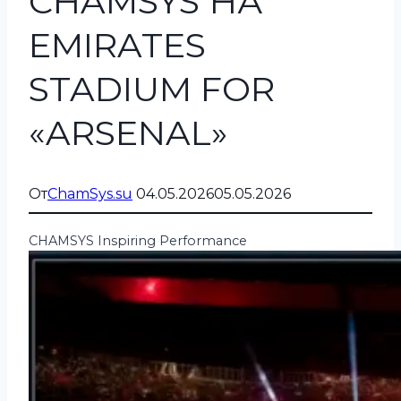
CHAMSYS НА
EMIRATES
STADIUM FOR
«ARSENAL»
От
ChamSys.su
04.05.2026
05.05.2026
CHAMSYS Inspiring Performance