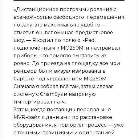
«Дистанционное программирование с
возможностью свободного перемещения
по залу, это максимально удобно —
отметил он, вспоминая предматчевое
шоу. — Я ходил по полю с I-Pad,
подключённым к MQ250M, и настраивал
приборы, что помогло выставить их
ровно. До приезда на площадку все мои
рендеры были визуализированы в
Capture под управлением MQ250M.
Сначала я собрал всё там, затем связал
систему с ChamSys и напрямую
импортировал патч.
Затем, когда поставщик передал мне
MVR-файл с данными по расстановке
оборудования, я повторил процесс — уже
с точными позициями и ориентацией