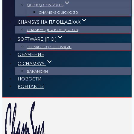
QUICKQ CONSOLES
CHAMSYS QUICKQ 30
CHAMSYS НА ПЛОЩАДКАХ
CHAMSYS ДЛЯ КОНЦЕРТОВ
SOFTWARE (П.О.)
ПО MAGICQ SOFTWARE
ОБУЧЕНИЕ
О CHAMSYS
ВАКАНСИИ
НОВОСТИ
КОНТАКТЫ