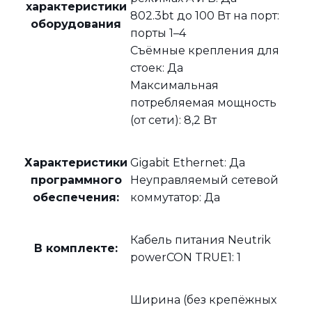
характеристики
802.3bt до 100 Вт на порт:
оборудования
порты 1–4
Съёмные крепления для
стоек: Да
Максимальная
потребляемая мощность
(от сети): 8,2 Вт
Характеристики
Gigabit Ethernet: Да
программного
Неуправляемый сетевой
обеспечения:
коммутатор: Да
Кабель питания Neutrik
В комплекте:
powerCON TRUE1: 1
Ширина (без крепёжных