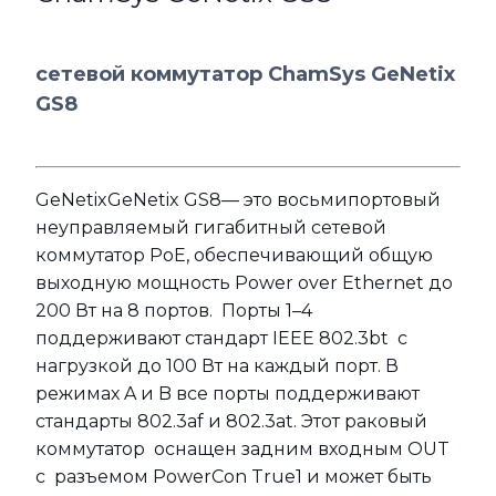
сетевой коммутатор ChamSys GeNetix
GS8
GeNetixGeNetix GS8— это восьмипортовый
неуправляемый гигабитный сетевой
коммутатор PoE, обеспечивающий общую
выходную мощность Power over Ethernet до
200 Вт на 8 портов. Порты 1–4
поддерживают стандарт IEEE 802.3bt с
нагрузкой до 100 Вт на каждый порт. В
режимах A и B все порты поддерживают
стандарты 802.3af и 802.3at. Этот раковый
коммутатор оснащен задним входным OUT
с разъемом PowerCon True1 и может быть