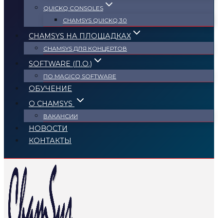
QUICKQ CONSOLES
CHAMSYS QUICKQ 30
CHAMSYS НА ПЛОЩАДКАХ
CHAMSYS ДЛЯ КОНЦЕРТОВ
SOFTWARE (П.О.)
ПО MAGICQ SOFTWARE
ОБУЧЕНИЕ
О CHAMSYS
ВАКАНСИИ
НОВОСТИ
КОНТАКТЫ