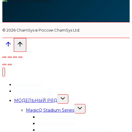
© 2026 СhamSys в России ChamSys Ltd.
ChamSys РФ
Магазин-Каталог
ПЕРЕКЛЮЧИТЬ
МОДЕЛЬНЫЙ РЯД
ДОЧЕРНЕЕ
МЕНЮ
ПЕРЕКЛЮЧИТЬ
MagicQ Stadium Series
ДОЧЕРНЕЕ
МЕНЮ
MagicQ MQ500M+
MagicQ MQ250M
СhamSys MagicQ Stadium Connect