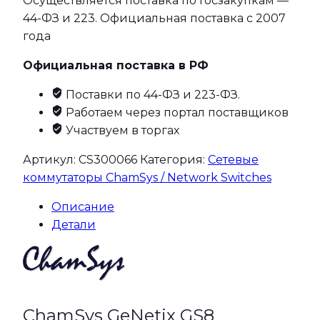
Осуществляется поставка по Госзакупкам —
44-ФЗ и 223. Официальная поставка с 2007
года
Официальная поставка в РФ
Поставки по 44-ФЗ и 223-ФЗ.
Работаем через портал поставщиков
Участвуем в торгах
Артикул:
CS300066
Категория:
Сетевые
коммутаторы ChamSys / Network Switches
Описание
Детали
СhamSys GeNetix GS8