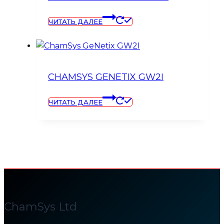
ЧИТАТЬ ДАЛЕЕ
CHAMSYS GENETIX GW2I
ЧИТАТЬ ДАЛЕЕ
ChamSys Ltd