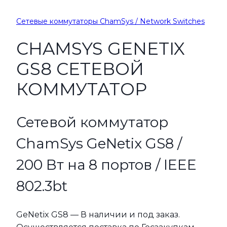
Сетевые коммутаторы ChamSys / Network Switches
CHAMSYS GENETIX
GS8 СЕТЕВОЙ
КОММУТАТОР
Сетевой коммутатор
ChamSys GeNetix GS8 /
200 Вт на 8 портов / IEEE
802.3bt
GeNetix GS8 — В наличии и под заказ.