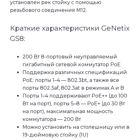
установлен рек стойку с помощью
резьбового соединения M12.
Краткие характеристики GeNetix
GS8:
200 Вт 8-портовый неуправляемый
гигабитный сетевой коммутатор PoE
Поддержка различных спецификаций
PoE: порты 1–4 — 802.3bt, а также все
порты 802.3af, 802.3at в режимах A и B
Порты 1–4 поддерживают PoE++ (до 100
Вт на порт), порты 5–8 — PoE+ (до 30 Вт
на порт), максимальная мощность
коммутатора — 200 Вт
Можно установить на столешницу или в
19-дюймовую стойку (1U)