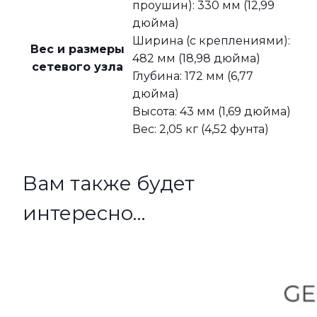
проушин): 330 мм (12,99
дюйма)
Ширина (с креплениями):
Вес и размеры
482 мм (18,98 дюйма)
сетевого узла
Глубина: 172 мм (6,77
дюйма)
Высота: 43 мм (1,69 дюйма)
Вес: 2,05 кг (4,52 фунта)
Вам также будет
интересно…