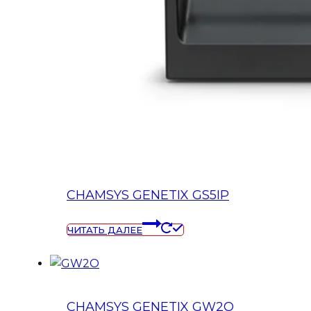
CHAMSYS GENETIX GS5IP
ЧИТАТЬ ДАЛЕЕ
CHAMSYS GENETIX GW2O