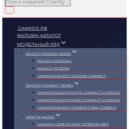
Поиск
товаров
CHAMSYS РФ
МАГАЗИН-КАТАЛОГ
МОДЕЛЬНЫЙ РЯД
MAGICQ STADIUM SERIES
MAGICQ MQ500M+
MAGICQ MQ250M
СHAMSYS MAGICQ STADIUM CONNECT
MAGICQ COMPACT SERIES
СHAMSYS MAGICQ MQ70 COMPACT CONSOLE
СHAMSYS MAGICQ MQ50 COMPACT CONSOLE
СHAMSYS MAGICQ COMPACT MINI CONNECT
GENETIX NODES
СHAMSYS GENETIX GN10 СЕТЕВОЙ УЗЕЛ