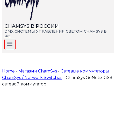
СHAMSYS В РОССИИ
DMX СИСТЕМЫ УПРАВЛЕНИЯ СВЕТОМ CHAMSYS В
РФ
Home
-
Магазин СhamSys
-
Сетевые коммутаторы
ChamSys / Network Switches
-
ChamSys GeNetix GS8
сетевой коммутатор